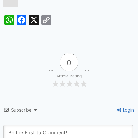
WhatsApp
Facebook
X
Copy
Link
0
Article Rating
Login
Subscribe