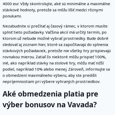
4000 eur. Vždy skontrolujte, aké sú minimálne a maximálne
stávkové hodnoty, pretože sa môžu líšiť medzi rôznymi
ponukami.
Nezabudnite si prečítať aj časový rámec, v ktorom musíte
splniť tieto požiadavky. Väčšina akcií má určitý termín, po
ktorom už nebude možné vybrať prostriedky. Bude dobré
sledovať aj zoznam hier, ktoré sa započítavajú do splnenia
stávkových požiadaviek, pretože nie všetky hry prispievajú
rovnakou mierou. Zatiaľ čo niektoré môžu prispieť 100%,
iné, ako napríklad stávky na stolové hry, môžu mať nižší
podiel, napríklad 10% alebo menej. Zároveň, informujte sa
o obmedzení maximálneho výberu, aby ste predišli
nepríjemnostiam pri výbere vyhraných prostriedkov.
Aké obmedzenia platia pre
výber bonusov na Vavada?