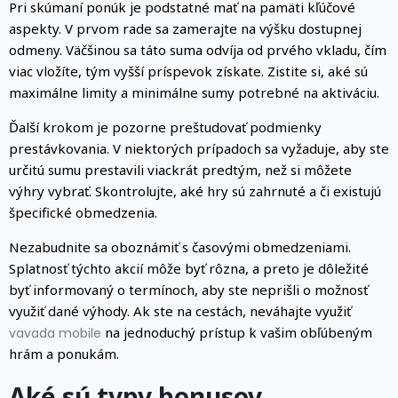
Pri skúmaní ponúk je podstatné mať na pamäti kľúčové
aspekty. V prvom rade sa zamerajte na výšku dostupnej
odmeny. Väčšinou sa táto suma odvíja od prvého vkladu, čím
viac vložíte, tým vyšší príspevok získate. Zistite si, aké sú
maximálne limity a minimálne sumy potrebné na aktiváciu.
Ďalší krokom je pozorne preštudovať podmienky
prestávkovania. V niektorých prípadoch sa vyžaduje, aby ste
určitú sumu prestavili viackrát predtým, než si môžete
výhry vybrať. Skontrolujte, aké hry sú zahrnuté a či existujú
špecifické obmedzenia.
Nezabudnite sa oboznámiť s časovými obmedzeniami.
Splatnosť týchto akcií môže byť rôzna, a preto je dôležité
byť informovaný o termínoch, aby ste neprišli o možnosť
využiť dané výhody. Ak ste na cestách, neváhajte využiť
na jednoduchý prístup k vašim obľúbeným
vavada mobile
hrám a ponukám.
Aké sú typy bonusov