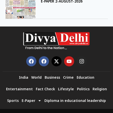
E-PAPER 2-AUGUST-2026
India
World
Business
Crime
Education
Entertainment
Fact Check
Lifestyle
Politics
Religion
Sports
E-Paper
Diploma in educational leadership