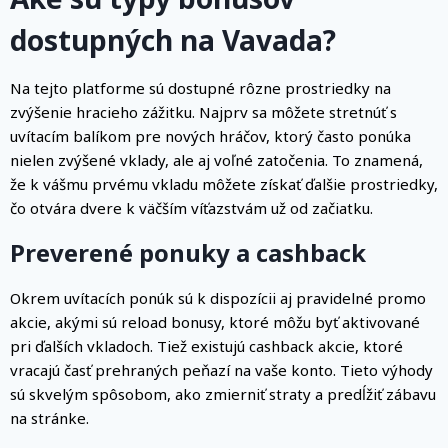
dostupných na Vavada?
Na tejto platforme sú dostupné rôzne prostriedky na
zvýšenie hracieho zážitku. Najprv sa môžete stretnúť s
uvítacím balíkom pre nových hráčov, ktorý často ponúka
nielen zvýšené vklady, ale aj voľné zatočenia. To znamená,
že k vášmu prvému vkladu môžete získať ďalšie prostriedky,
čo otvára dvere k väčším víťazstvám už od začiatku.
Preverené ponuky a cashback
Okrem uvítacích ponúk sú k dispozícii aj pravidelné promo
akcie, akými sú reload bonusy, ktoré môžu byť aktivované
pri ďalších vkladoch. Tiež existujú cashback akcie, ktoré
vracajú časť prehraných peňazí na vaše konto. Tieto výhody
sú skvelým spôsobom, ako zmierniť straty a predĺžiť zábavu
na stránke.