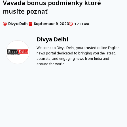
Vavada bonus podmienky ktoré
musíte poznať
Divya Delhi
September 9, 2023
12:23 am
Divya Delhi
Welcome to Divya Delhi, your trusted online English
news portal dedicated to bringing you the latest,
accurate, and engaging news from India and
around the world.