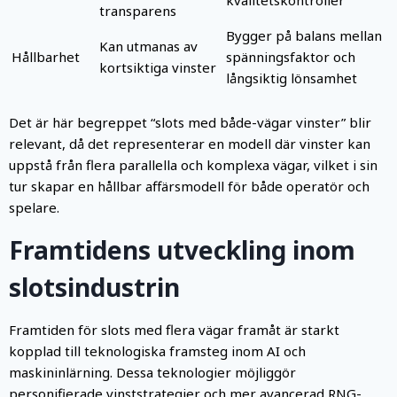
kvalitetskontroller
transparens
Bygger på balans mellan
Kan utmanas av
Hållbarhet
spänningsfaktor och
kortsiktiga vinster
långsiktig lönsamhet
Det är här begreppet “slots med både-vägar vinster” blir
relevant, då det representerar en modell där vinster kan
uppstå från flera parallella och komplexa vägar, vilket i sin
tur skapar en hållbar affärsmodell för både operatör och
spelare.
Framtidens utveckling inom
slotsindustrin
Framtiden för slots med flera vägar framåt är starkt
kopplad till teknologiska framsteg inom AI och
maskininlärning. Dessa teknologier möjliggör
personifierade vinststrategier och mer avancerad RNG-