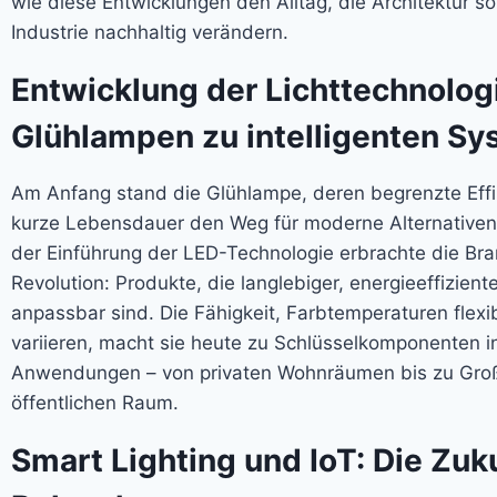
wie diese Entwicklungen den Alltag, die Architektur s
Industrie nachhaltig verändern.
Entwicklung der Lichttechnolog
Glühlampen zu intelligenten S
Am Anfang stand die Glühlampe, deren begrenzte Effi
kurze Lebensdauer den Weg für moderne Alternativen
der Einführung der LED-Technologie erbrachte die Br
Revolution: Produkte, die langlebiger, energieeffizient
anpassbar sind. Die Fähigkeit, Farbtemperaturen flexi
variieren, macht sie heute zu Schlüsselkomponenten in
Anwendungen – von privaten Wohnräumen bis zu Groß
öffentlichen Raum.
Smart Lighting und IoT: Die Zuk