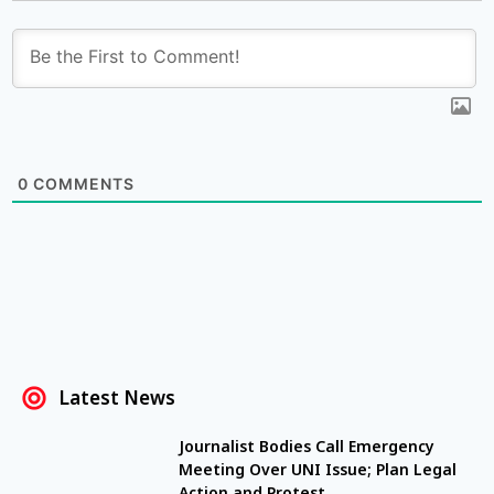
0
COMMENTS
Latest News
Journalist Bodies Call Emergency
Meeting Over UNI Issue; Plan Legal
Action and Protest.