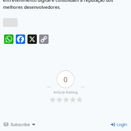
entretenimento digital e consolidam a reputação dos
melhores desenvolvedores.
WhatsApp
Facebook
X
Copy
Link
0
Article Rating
Login
Subscribe