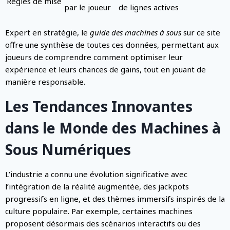
Règles de mise
par le joueur
de lignes actives
Expert en stratégie, le
guide des machines à sous
sur ce site
offre une synthèse de toutes ces données, permettant aux
joueurs de comprendre comment optimiser leur
expérience et leurs chances de gains, tout en jouant de
manière responsable.
Les Tendances Innovantes
dans le Monde des Machines à
Sous Numériques
L’industrie a connu une évolution significative avec
l’intégration de la réalité augmentée, des jackpots
progressifs en ligne, et des thèmes immersifs inspirés de la
culture populaire. Par exemple, certaines machines
proposent désormais des scénarios interactifs ou des