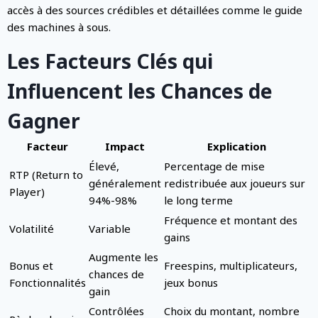
accès à des sources crédibles et détaillées comme le guide
des machines à sous.
Les Facteurs Clés qui
Influencent les Chances de
Gagner
Facteur
Impact
Explication
Élevé,
Percentage de mise
RTP (Return to
généralement
redistribuée aux joueurs sur
Player)
94%-98%
le long terme
Fréquence et montant des
Volatilité
Variable
gains
Augmente les
Bonus et
Freespins, multiplicateurs,
chances de
Fonctionnalités
jeux bonus
gain
Contrôlées
Choix du montant, nombre