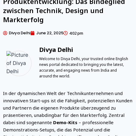
Produktentwicklung: Das Bindeglied
zwischen Technik, Design und
Markterfolg
Divya Delhi
June 22, 2025
4:02 pm
Divya Delhi
Welcome to Divya Delhi, your trusted online English
news portal dedicated to bringing you the latest,
accurate, and engaging news from India and
around the world.
In der dynamischen Welt der Technikunternehmen und
innovativen Start-ups ist die Fähigkeit, potenziellen Kunden
und Partnern die eigenen Produkte überzeugend zu
präsentieren, unabdingbar für den Markterfolg. Zentral
dabei sind sogenannte
Demo-Kits
– professionelle
Demonstrations-Setups, die das Potenzial und die