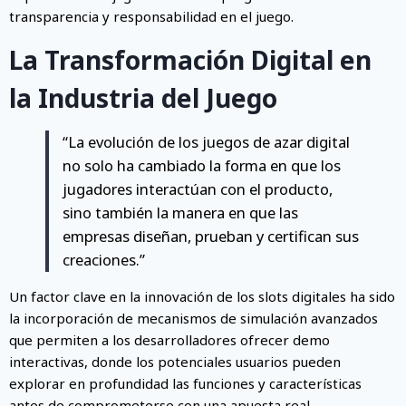
transparencia y responsabilidad en el juego.
La Transformación Digital en
la Industria del Juego
“La evolución de los juegos de azar digital
no solo ha cambiado la forma en que los
jugadores interactúan con el producto,
sino también la manera en que las
empresas diseñan, prueban y certifican sus
creaciones.”
Un factor clave en la innovación de los slots digitales ha sido
la incorporación de mecanismos de simulación avanzados
que permiten a los desarrolladores ofrecer demo
interactivas, donde los potenciales usuarios pueden
explorar en profundidad las funciones y características
antes de comprometerse con una apuesta real.