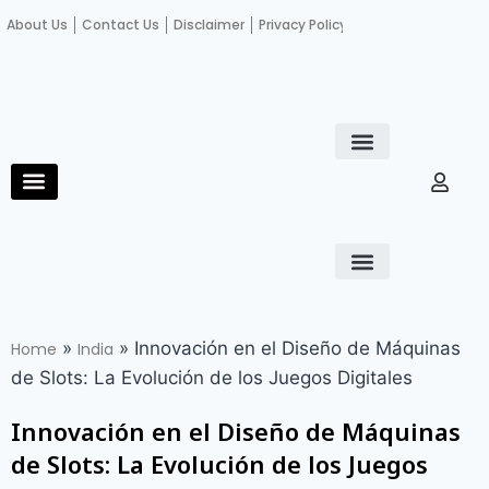
About Us
Contact Us
Disclaimer
Privacy Policy
Become an author
Fact Check
E-Paper
Diploma in educational leadership
Diploma in educational leadership
About Us
Contact Us
Privacy Policy
Become an author
Terms and Conditions
Advertisement with us
»
»
Innovación en el Diseño de Máquinas
Home
India
de Slots: La Evolución de los Juegos Digitales
Innovación en el Diseño de Máquinas
de Slots: La Evolución de los Juegos