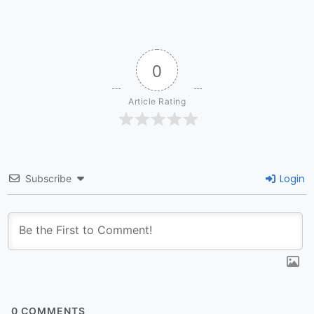
0
Article Rating
Login
Subscribe
0
COMMENTS