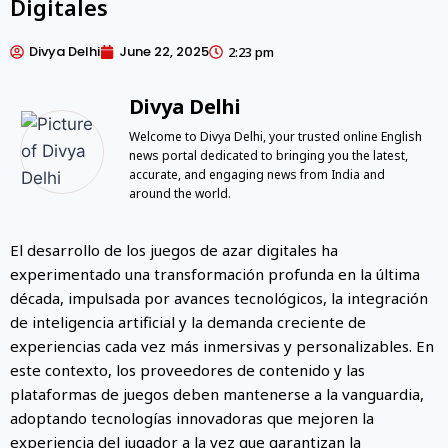
Digitales
Divya Delhi
June 22, 2025
2:23 pm
Divya Delhi
Welcome to Divya Delhi, your trusted online English
news portal dedicated to bringing you the latest,
accurate, and engaging news from India and
around the world.
El desarrollo de los juegos de azar digitales ha
experimentado una transformación profunda en la última
década, impulsada por avances tecnológicos, la integración
de inteligencia artificial y la demanda creciente de
experiencias cada vez más inmersivas y personalizables. En
este contexto, los proveedores de contenido y las
plataformas de juegos deben mantenerse a la vanguardia,
adoptando tecnologías innovadoras que mejoren la
experiencia del jugador a la vez que garantizan la