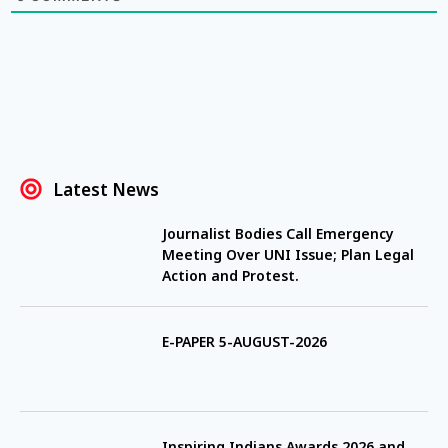
Latest News
Journalist Bodies Call Emergency
Meeting Over UNI Issue; Plan Legal
Action and Protest.
E-PAPER 5-AUGUST-2026
Inspiring Indians Awards 2026 and