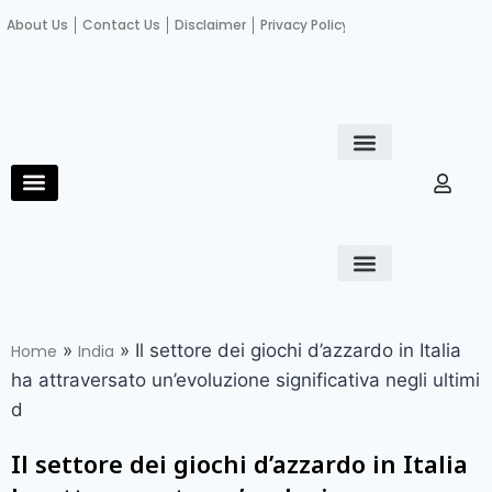
About Us
Contact Us
Disclaimer
Privacy Policy
Become an author
Fact Check
E-Paper
Diploma in educational leadership
Diploma in educational leadership
About Us
Contact Us
Privacy Policy
Become an author
Terms and Conditions
Advertisement with us
»
»
Il settore dei giochi d’azzardo in Italia
Home
India
ha attraversato un’evoluzione significativa negli ultimi
d
Il settore dei giochi d’azzardo in Italia