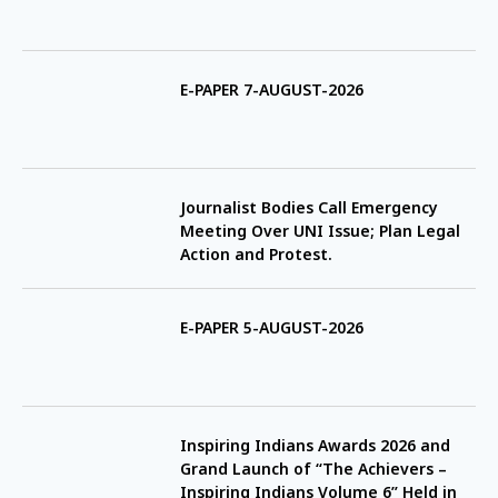
E-PAPER 7-AUGUST-2026
Journalist Bodies Call Emergency
Meeting Over UNI Issue; Plan Legal
Action and Protest.
E-PAPER 5-AUGUST-2026
Inspiring Indians Awards 2026 and
Grand Launch of “The Achievers –
Inspiring Indians Volume 6” Held in