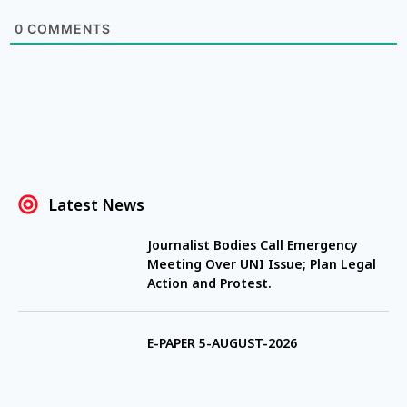
0
COMMENTS
Latest News
Journalist Bodies Call Emergency
Meeting Over UNI Issue; Plan Legal
Action and Protest.
E-PAPER 5-AUGUST-2026