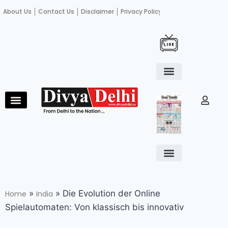
About Us
Contact Us
Disclaimer
Privacy Policy
Become an author
Fact Check
E-Paper
Diploma in educational leadership
Diploma in educational leadership
About Us
Contact Us
Privacy Policy
Become an author
Terms and Conditions
Advertisement with us
»
»
Die Evolution der Online
Home
India
Spielautomaten: Von klassisch bis innovativ