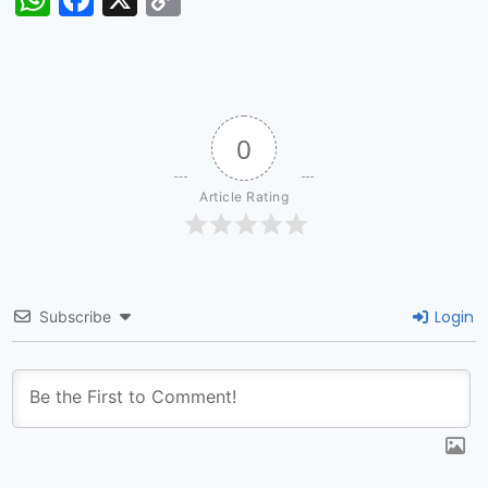
Link
0
Article Rating
Login
Subscribe