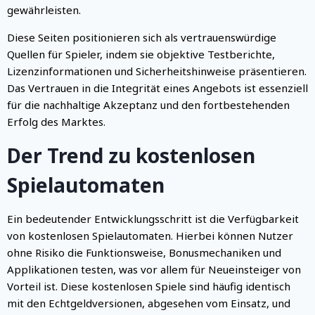
gewährleisten.
Diese Seiten positionieren sich als vertrauenswürdige
Quellen für Spieler, indem sie objektive Testberichte,
Lizenzinformationen und Sicherheitshinweise präsentieren.
Das Vertrauen in die Integrität eines Angebots ist essenziell
für die nachhaltige Akzeptanz und den fortbestehenden
Erfolg des Marktes.
Der Trend zu kostenlosen
Spielautomaten
Ein bedeutender Entwicklungsschritt ist die Verfügbarkeit
von kostenlosen Spielautomaten. Hierbei können Nutzer
ohne Risiko die Funktionsweise, Bonusmechaniken und
Applikationen testen, was vor allem für Neueinsteiger von
Vorteil ist. Diese kostenlosen Spiele sind häufig identisch
mit den Echtgeldversionen, abgesehen vom Einsatz, und