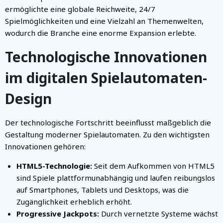
ermöglichte eine globale Reichweite, 24/7
Spielmöglichkeiten und eine Vielzahl an Themenwelten,
wodurch die Branche eine enorme Expansion erlebte.
Technologische Innovationen
im digitalen Spielautomaten-
Design
Der technologische Fortschritt beeinflusst maßgeblich die
Gestaltung moderner Spielautomaten. Zu den wichtigsten
Innovationen gehören:
HTML5-Technologie:
Seit dem Aufkommen von HTML5
sind Spiele plattformunabhängig und laufen reibungslos
auf Smartphones, Tablets und Desktops, was die
Zugänglichkeit erheblich erhöht.
Progressive Jackpots:
Durch vernetzte Systeme wächst