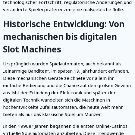
technologischer Fortschritt, regulatorische Änderungen und
veränderte Spielerpräferenzen eine maßgebliche Rolle.
Historische Entwicklung: Von
mechanischen bis digitalen
Slot Machines
Ursprünglich wurden Spielautomaten, auch bekannt als
„einarmige Banditen“, im späten 19. Jahrhundert erfunden.
Diese mechanischen Geräte zeichnete vor allem ihr
einfache Bedienung und die Chance auf den großen Gewinn
aus. Mit der Erfindung der Elektronik und später der
digitalen Technik wandelten sich die Maschinen in
hochentwickelte Zufallsautomaten, die heute weit mehr
bieten als nur das klassische Spiel um Münzen.
In den 1990er Jahren begannen die ersten Online-Casinos,
virtuelle Spielautomaten anzubieten. Diese Trendwende