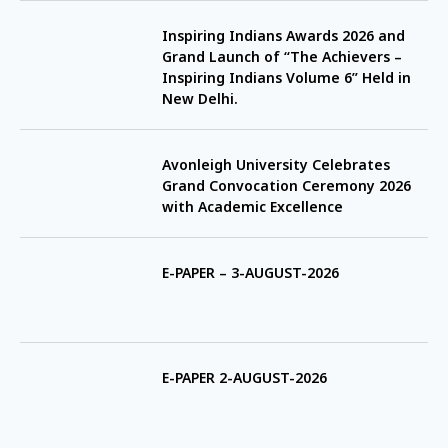
Inspiring Indians Awards 2026 and
Grand Launch of “The Achievers –
Inspiring Indians Volume 6” Held in
New Delhi.
Avonleigh University Celebrates
Grand Convocation Ceremony 2026
with Academic Excellence
E-PAPER – 3-AUGUST-2026
E-PAPER 2-AUGUST-2026